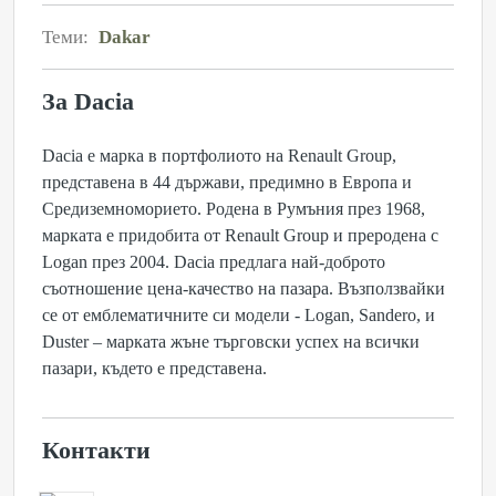
Теми:
Dakar
За Dacia
Dacia е марка в портфолиото на Renault Group,
представена в 44 държави, предимно в Европа и
Средиземноморието. Родена в Румъния през 1968,
марката е придобита от Renault Group и преродена с
Logan през 2004. Dacia предлага най-доброто
съотношение цена-качество на пазара. Възползвайки
се от емблематичните си модели - Logan, Sandero, и
Duster – марката жъне търговски успех на всички
пазари, където е представена.
Контакти