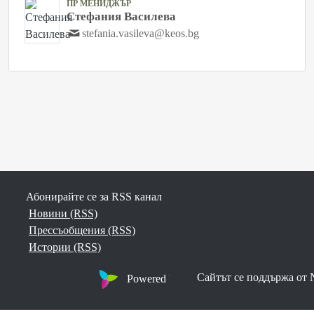
ПР МЕНИДЖЪР
Стефания Василева
stefania.vasileva@keos.bg
Новини (RSS)
Прессъобщения (RSS)
Истории (RSS)
Powered by Notified