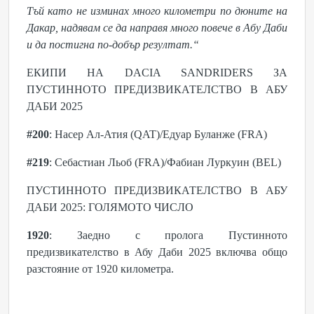
Тъй като не изминах много километри по дюните на
Дакар, надявам се да направя много повече в Абу Даби
и да постигна по-добър резултат.“
ЕКИПИ НА DACIA SANDRIDERS ЗА
ПУСТИННОТО ПРЕДИЗВИКАТЕЛСТВО В АБУ
ДАБИ 2025
#200
: Насер Ал-Атия (QAT)/Едуар Буланже (FRA)
#219
: Себастиан Льоб (FRA)/Фабиан Луркуин (BEL)
ПУСТИННОТО ПРЕДИЗВИКАТЕЛСТВО В АБУ
ДАБИ 2025: ГОЛЯМОТО ЧИСЛО
1920
: Заедно с пролога Пустинното
предизвикателство в Абу Даби 2025 включва общо
разстояние от 1920 километра.