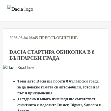
2026-06-04 06:45
ПРЕССЪОБЩЕНИЕ
DACIA СТАРТИРА ОБИКОЛКА В 8
БЪЛГАРСКИ ГРАДА
Това лято
Dacia ще посети 8 български града,
за да покаже гамата си автомобили, готови за
път и приключения
Тестдрайв и много изненади ще съпътстват
събитията с
моделите
Duster,
Bigster,
Sа
ndero и
Jogger