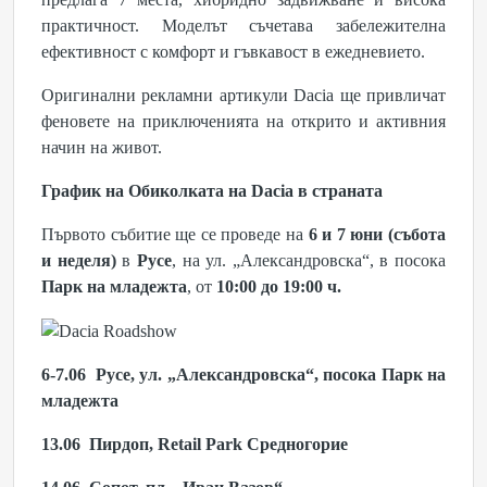
практичност. Моделът съчетава забележителна
ефективност с комфорт и гъвкавост в ежедневието.
Оригинални рекламни артикули Dacia ще привличат
феновете на приключенията на открито и активния
начин на живот.
График на Обиколката на
Dacia в страната
Първото събитие ще се проведе на
6 и 7 юни (събота
и неделя)
в
Русе
, на ул. „Александровска“, в посока
Парк на младежта
, от
10:00 до 19:00 ч.
6-7.06 Русе, ул.
„
Александровска“
, посока Парк
на
младежта
13.06 Пирдоп, Retail Park
Средногорие