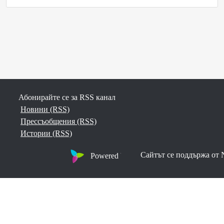
Новини (RSS)
Прессъобщения (RSS)
Истории (RSS)
Powered by Notified