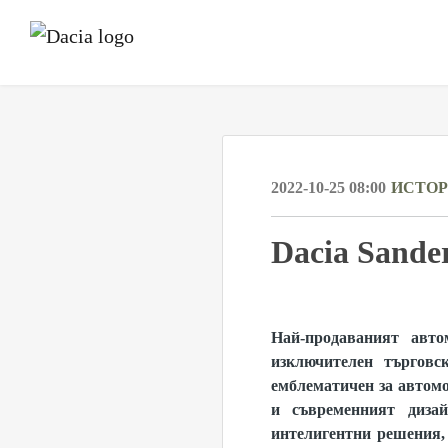
2022-10-25 08:00
ИСТО
Dacia Sande
Най-продаваният авто
изключителен търговс
емблематичен за автомо
и съвременният дизай
интелигентни решения, 