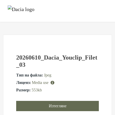
20260610_Dacia_Youclip_Filet
_03
Тип на файла:
Jpeg
Лиценз:
Media use
Размер:
553kb
Изтегляне