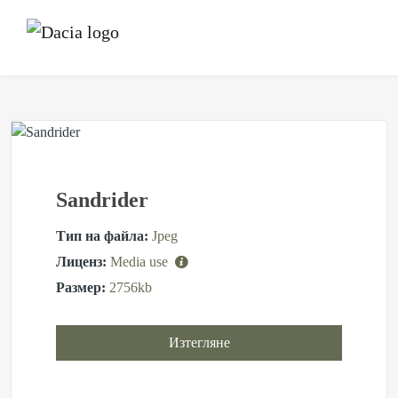
Sandrider
Тип на файла:
Jpeg
Лиценз:
Media use
Размер:
2756kb
Изтегляне