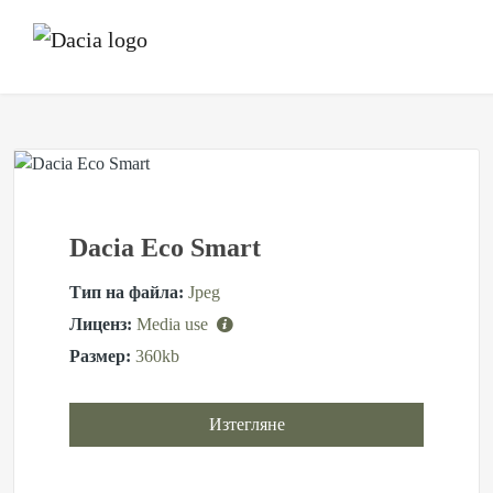
Dacia Eco Smart
Тип на файла:
Jpeg
Лиценз:
Media use
Размер:
360kb
Изтегляне