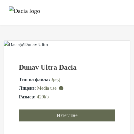
Dunav Ultra Dacia
Тип на файла:
Jpeg
Лиценз:
Media use
Размер:
429kb
Изтегляне