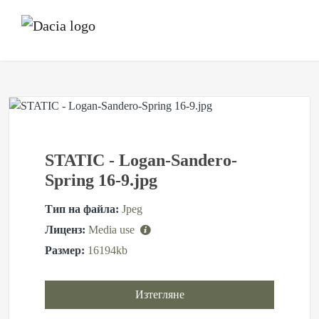
STATIC - Logan-Sandero-
Spring 16-9.jpg
Тип на файла:
Jpeg
Лиценз:
Media use
Размер:
16194kb
Изтегляне